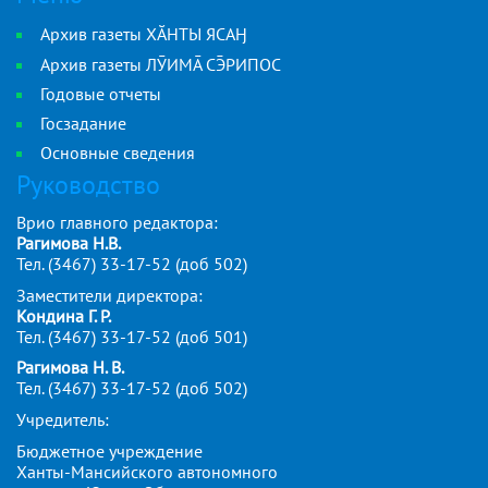
Архив газеты ХӐНТЫ ЯСАӇ
Архив газеты ЛӮИМ СРИПОС
Годовые отчеты
Госзадание
Основные сведения
Руководство
Врио главного редактора:
Рагимова Н.В.
Тел. (3467) 33-17-52 (доб 502)
Заместители директора:
Кондина Г. Р.
Тел. (3467) 33-17-52 (доб 501)
Рагимова Н. В.
Тел. (3467) 33-17-52 (доб 502)
Учредитель:
Бюджетное учреждение
Ханты-Мансийского автономного