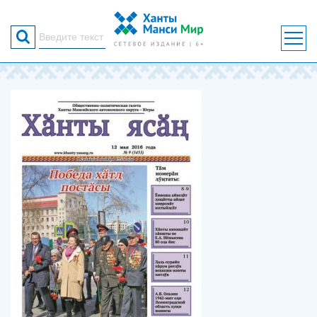
Форма
поиска