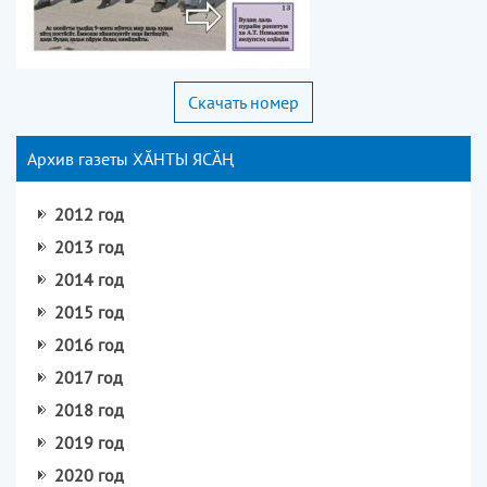
Скачать номер
Архив газеты ХӐНТЫ ЯСӐҢ
2012 год
2013 год
2014 год
2015 год
2016 год
2017 год
2018 год
2019 год
2020 год