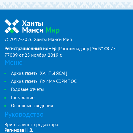
© 2012-2026 Ханты Манси Мир
Регистрационный номер
[Роскомнадзор] Эл № ФС77-
77089 от 25 ноября 2019 г.
Меню
Архив газеты ХӐНТЫ ЯСАӇ
Архив газеты ЛӮИМ СРИПОС
Годовые отчеты
Госзадание
Основные сведения
Руководство
Врио главного редактора:
Рагимова Н.В.