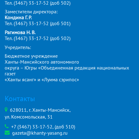
Тел. (3467) 33-17-52 (доб 502)
Заместители директора:
Кондина Г. Р.
Тел. (3467) 33-17-52 (доб 501)
Рагимова Н. В.
Тел. (3467) 33-17-52 (доб 502)
Учредитель:
Бюджетное учреждение
Ханты-Мансийского автономного
округа – Югры «Объединенная редакция национальных
газет
«Ханты ясанг» и «Луима сэрипос»
Контакты
628011, г. Ханты-Мансийск,
ул. Комсомольская, 31
+7 (3467) 33-17-52, (доб 510)
gazeta@khanty-yasang.ru