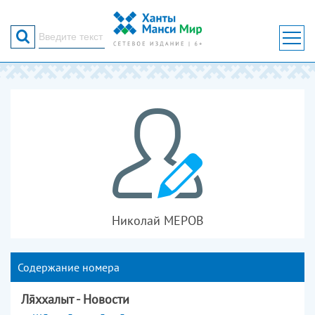
Форма
поиска
Николай МЕРОВ
Содержание номера
Лххалыт - Новости